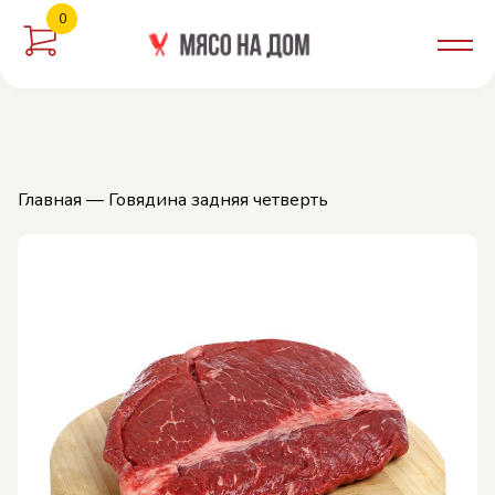
0
орзину
Главная
— Говядина задняя четверть