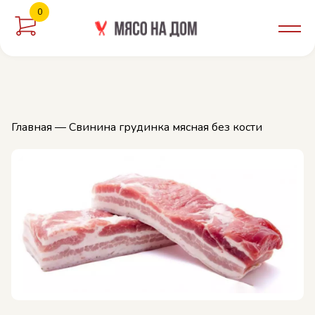
0
орзину
Главная
— Свинина грудинка мясная без кости