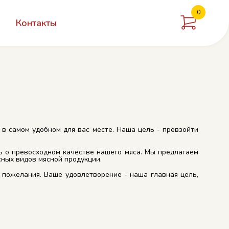
0
Контакты
Добавлен в корзину
в самом удобном для вас месте. Наша цель - превзойти
 о превосходном качестве нашего мяса. Мы предлагаем
сных видов мясной продукции.
 пожелания. Ваше удовлетворение - наша главная цель,