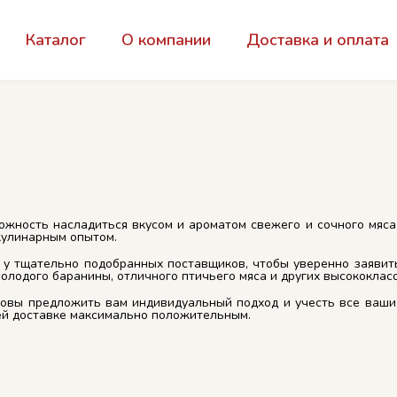
Каталог
О компании
Доставка и оплата
ожность насладиться вкусом и ароматом свежего и сочного мяса 
кулинарным опытом.
у тщательно подобранных поставщиков, чтобы уверенно заявить
олодого баранины, отличного птичьего мяса и других высококлас
товы предложить вам индивидуальный подход и учесть все ваши
ей доставке максимально положительным.