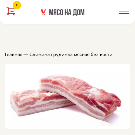
0
орзину
Главная
— Свинина грудинка мясная без кости