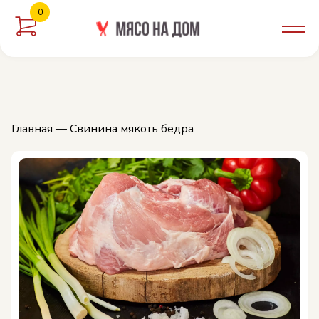
0
орзину
Главная
— Свинина мякоть бедра