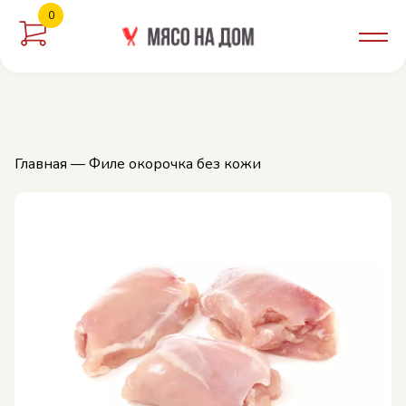
0
орзину
Главная
— Филе окорочка без кожи