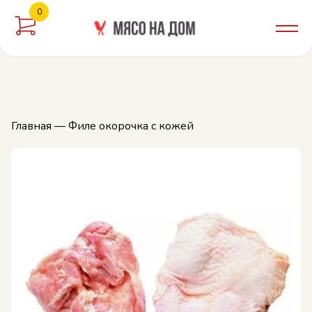
0
орзину
Главная
— Филе окорочка с кожей