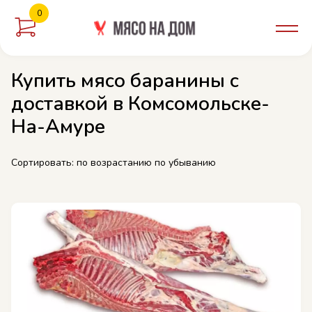
0
Купить мясо баранины с
доставкой в Комсомольске-
На-Амуре
Сортировать:
по возрастанию
по убыванию